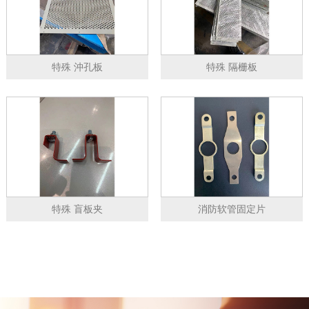
特殊 沖孔板
特殊 隔栅板
特殊 盲板夹
消防软管固定片