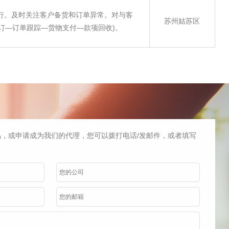
执行。及时关注客户备货和订单异常。对与客
苏州姑苏区
订—订单跟踪—货物支付—款项回收)。
，或申请成为我们的代理，您可以拨打电话/发邮件，或者填写