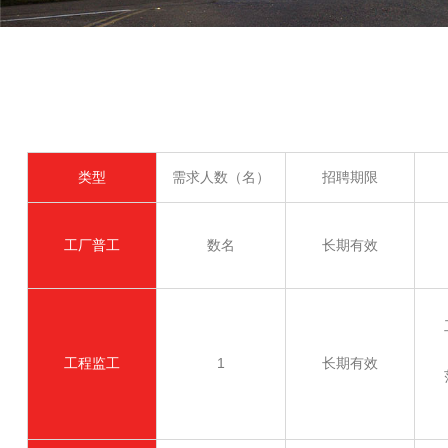
类型
需求人数（名）
招聘期限
工厂普工
数名
长期有效
工程监工
1
长期有效