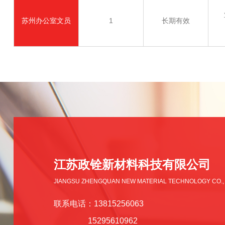
苏州办公室文员
1
长期有效
江苏政铨新材料科技有限公司
JIANGSU ZHENGQUAN NEW MATERIAL TECHNOLOGY CO.,
联系电话：13815256063
15295610962